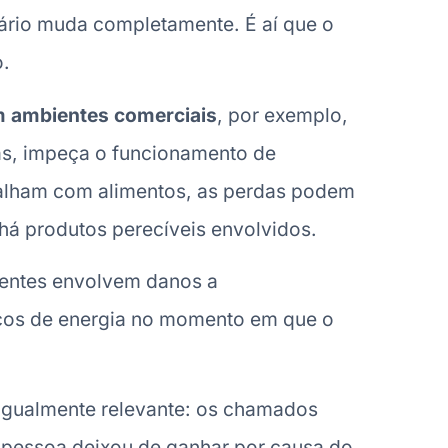
nário muda completamente. É aí que o
o.
 ambientes comerciais
, por exemplo,
as, impeça o funcionamento de
abalham com alimentos, as perdas podem
há produtos perecíveis envolvidos.
rentes envolvem danos a
icos de energia no momento em que o
igualmente relevante: os chamados
a pessoa deixou de ganhar por causa do