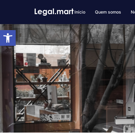
Início
Quem somos
N
Barra de Ferramentas Abert