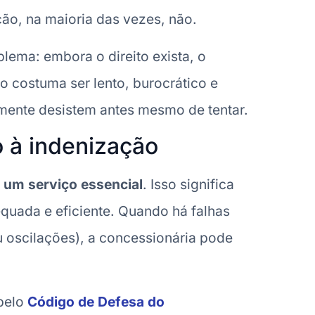
ção, na maioria das vezes, não.
lema: embora o direito exista, o
o costuma ser lento, burocrático e
smente desistem antes mesmo de tentar.
o à indenização
o
um serviço essencial
. Isso significa
equada e eficiente. Quando há falhas
 oscilações), a concessionária pode
 pelo
Código de Defesa do