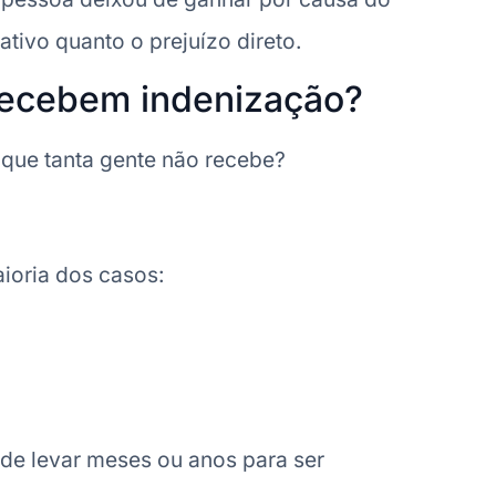
ativo quanto o prejuízo direto.
recebem indenização?
 que tanta gente não recebe?
ioria dos casos:
de levar meses ou anos para ser