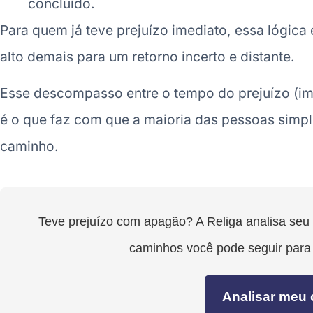
concluído.
Para quem já teve prejuízo imediato, essa lógica é
alto demais para um retorno incerto e distante.
Esse descompasso entre o tempo do prejuízo (ime
é o que faz com que a maioria das pessoas simp
caminho.
Teve prejuízo com apagão? A Religa analisa seu
caminhos você pode seguir par
Analisar meu