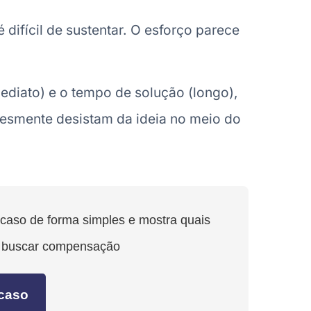
 difícil de sustentar. O esforço parece
diato) e o tempo de solução (longo),
lesmente desistam da ideia no meio do
 caso de forma simples e mostra quais
a buscar compensação
 caso