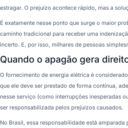
estragar. O prejuízo acontece rápido, mas a solu
É exatamente nesse ponto que surge o maior prob
caminho tradicional para receber uma indenizaçã
incerto. E, por isso, milhares de pessoas simple
Quando o apagão gera direit
O fornecimento de energia elétrica é considerad
que ele deve ser prestado de forma contínua, ad
nesse serviço (como interrupções inesperadas ou
ser responsabilizada pelos prejuízos causados.
No Brasil, essa responsabilidade está amparada