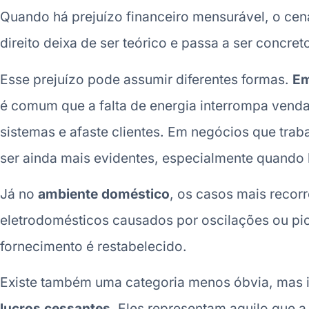
Quando há prejuízo financeiro mensurável, o ce
direito deixa de ser teórico e passa a ser concret
Esse prejuízo pode assumir diferentes formas.
Em
é comum que a falta de energia interrompa vend
sistemas e afaste clientes. Em negócios que tr
ser ainda mais evidentes, especialmente quando 
Já no
ambiente doméstico
, os casos mais recor
eletrodomésticos causados por oscilações ou p
fornecimento é restabelecido.
Existe também uma categoria menos óbvia, mas 
lucros cessantes
. Eles representam aquilo que 