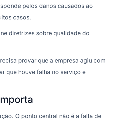
responde pelos danos causados ao
itos casos.
fine diretrizes sobre qualidade do
 precisa provar que a empresa agiu com
ar que houve falha no serviço e
 importa
ão. O ponto central não é a falta de