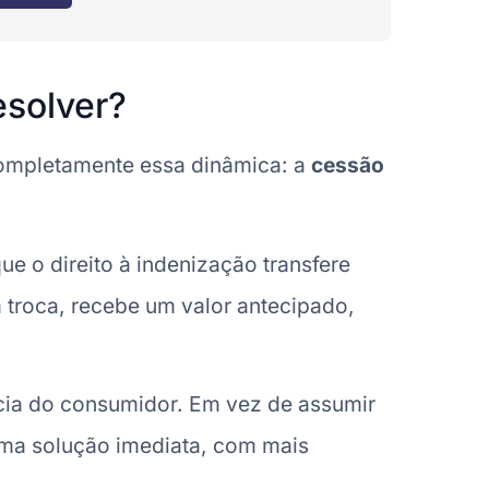
esolver?
ompletamente essa dinâmica: a
cessão
ue o direito à indenização transfere
 troca, recebe um valor antecipado,
ncia do consumidor. Em vez de assumir
uma solução imediata, com mais