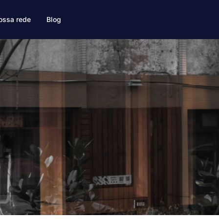
ossa rede
Blog
a