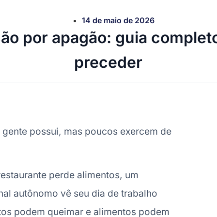
14 de maio de 2026
ção por apagão: guia complet
preceder
a gente possui, mas poucos exercem de
restaurante perde alimentos, um
nal autônomo vê seu dia de trabalho
tos podem queimar e alimentos podem